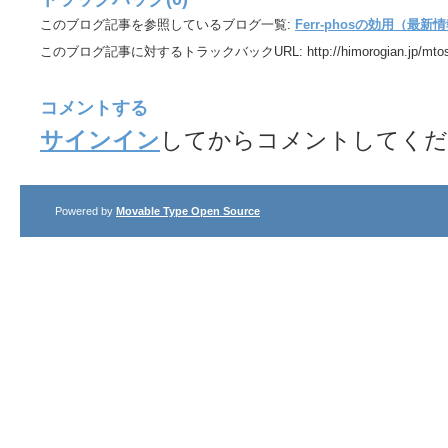
このブログ記事を参照しているブログ一覧:
Ferr-phosの効用（最新
このブログ記事に対するトラックバックURL:
http://himorogian.jp/mto
コメントする
サインイン
してからコメントしてくだ
Powered by
Movable Type Open Source